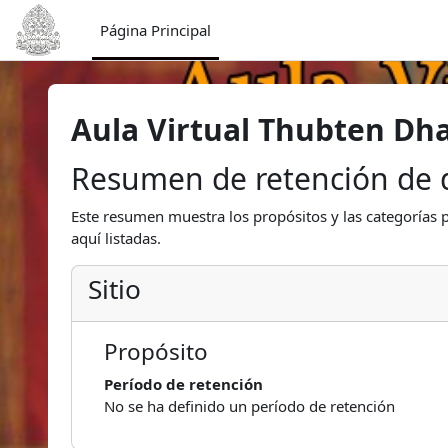
Salta al contenido principal
Página Principal
Aula Virtual Thubten Dh
Resumen de retención de 
Este resumen muestra los propósitos y las categorías p
aquí listadas.
Sitio
Propósito
Período de retención
No se ha definido un período de retención