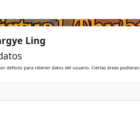
argye Ling
datos
or defecto para retener datos del usuario. Ciertas áreas pudieran